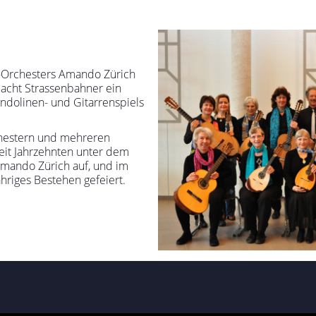
-Orchesters Amando Zürich
s acht Strassenbahner ein
ndolinen- und Gitarrenspiels
hestern und mehreren
it Jahrzehnten unter dem
ando Zürich auf, und im
ähriges Bestehen gefeiert.