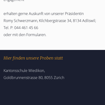
erhalten gerne Auskunft von unserer Präsidentin
Romy Schwerzmann, Kilchbergstrasse 34, 8134 Adliswil;
Tel. P: 044 461 45 66
oder mit den Formularen.
Hier finden unsere Proben statt
Kantonsschule Wiedikon,
Goldbrunnenstrasse 80, 8055 Zürich